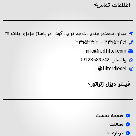
اطلاعات تماس>
تهران سعدی جنوبی کوچه ترابی گودرزی پاساژ عزیزی پلاک ۲۱۱
۳۳۹۵۳۴۶۱ – ۳۳۹۵۳۲۶۳
info@rpdfilter.com
واتساپ:09123689742
filterdiesel@
فیلتر دیزل ژنراتور>
صفحه نخست
مقالات
درباره ما