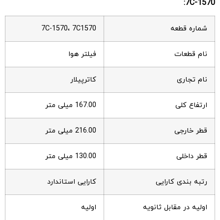
7C-1570:
شماره قطعه
7C-1570، 7C1570
نام قطعات
فیلتر هوا
نام تجاری
کاترپیلار
ارتفاع کلی
167.00 میلی متر
قطر خارجی
216.00 میلی متر
قطر داخلی
130.00 میلی متر
رتبه بندی کارایی
کارایی استاندارد
اولیه در مقابل ثانویه
اولیه