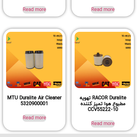
Read more
Read more
RACOR Duralite تهویه
MTU Duralite Air Cleaner
مطبوع هوا تمیز کننده
5320900001
CCV55222-10
Read more
Read more