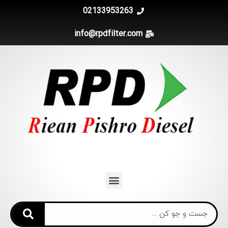
02133953263
info@rpdfilter.com