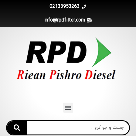
02133953263
info@rpdfilter.com