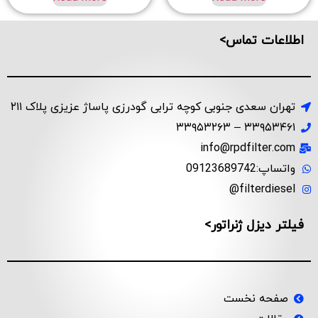
اطلاعات تماس>
تهران سعدی جنوبی کوچه ترابی گودرزی پاساژ عزیزی پلاک ۲۱۱
۳۳۹۵۳۴۶۱ – ۳۳۹۵۳۲۶۳
info@rpdfilter.com
واتساپ:09123689742
filterdiesel@
فیلتر دیزل ژنراتور>
صفحه نخست