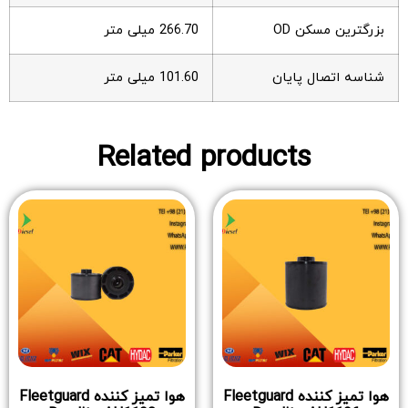
بزرگترین مسکن OD
266.70 میلی متر
شناسه اتصال پایان
101.60 میلی متر
Related products
هوا تمیز کننده Fleetguard
هوا تمیز کننده Fleetguard