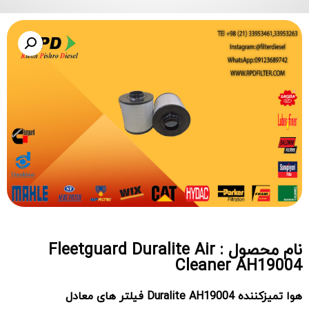
نام محصول : Fleetguard Duralite Air
Cleaner AH19004
هوا تمیزکننده Duralite AH19004 فیلتر های معادل