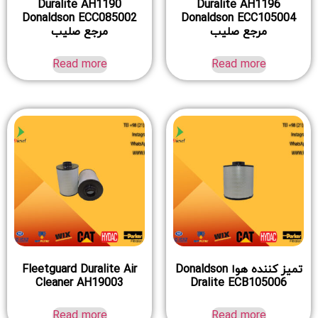
Duralite AH1190
Duralite AH1196
Donaldson ECC085002
Donaldson ECC105004
مرجع صلیب
مرجع صلیب
Read more
Read more
تمیز کننده هوا Donaldson
Fleetguard Duralite Air
Cleaner AH19003
Dralite ECB105006
Read more
Read more