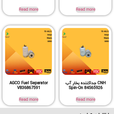
Read more
Read more
CNH جداکننده بخار آب
AGCO Fuel Separator
V836867591
Spin-On 84565926
Read more
Read more