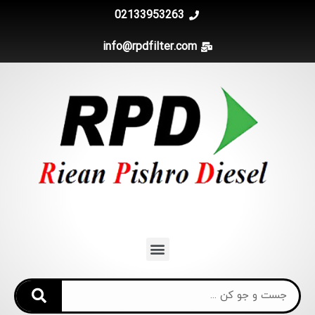
02133953263
info@rpdfilter.com