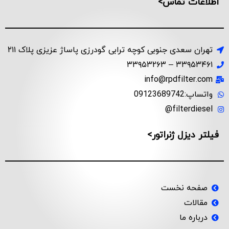
اطلاعات تماس>
تهران سعدی جنوبی کوچه ترابی گودرزی پاساژ عزیزی پلاک ۲۱۱
۳۳۹۵۳۴۶۱ – ۳۳۹۵۳۲۶۳
info@rpdfilter.com
واتساپ:09123689742
filterdiesel@
فیلتر دیزل ژنراتور>
صفحه نخست
مقالات
درباره ما