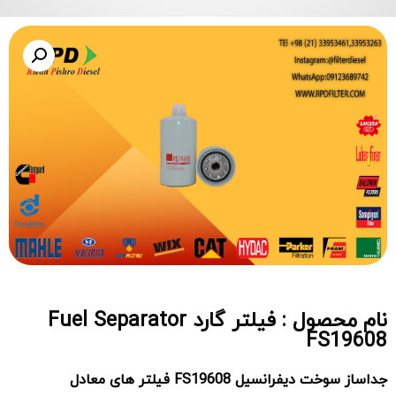
نام محصول : فيلتر گارد Fuel Separator
FS19608
جداساز سوخت دیفرانسیل FS19608 فیلتر های معادل