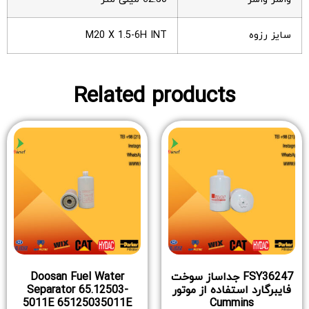
سایز رزوه
M20 X 1.5-6H INT
Related products
FSY36247 جداساز سوخت
Doosan Fuel Water
فایبرگارد استفاده از موتور
Separator 65.12503-
5011E 65125035011E
Cummins