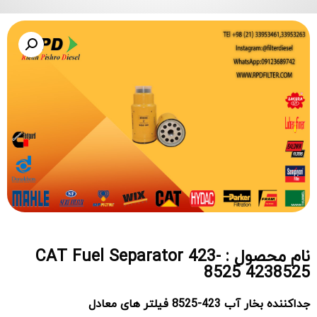
نام محصول : CAT Fuel Separator 423-
8525 4238525
جداکننده بخار آب 423-8525 فیلتر های معادل