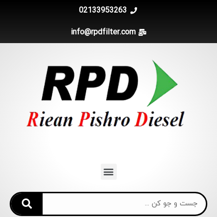
02133953263
info@rpdfilter.com