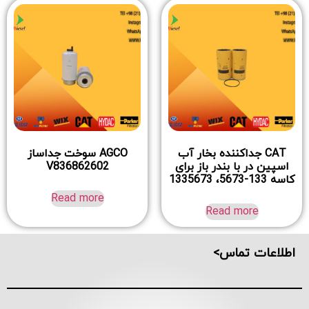
CAT جداکننده بخار آب
AGCO سوخت جداساز
اسپین در با بندر باز برای
V836862602
کاسه 133-5673، 1335673
Read more
Read more
اطلاعات تماس>