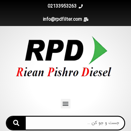
02133953263
info@rpdfilter.com