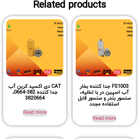
Related products
FS1003 جدا کننده بخار
CAT دی اکسید کربن آب
آب اسپین در با تخلیه،
جدا کننده 382-0664،
سنسور بندر و سنسور قابل
3820664
استفاده مجدد
Read more
Read more