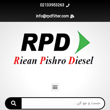
02133953263
info@rpdfilter.com