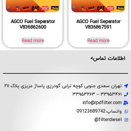
AGCO Fuel Separator
AGCO Fuel Separator
V836862600
V836867591
Read more
Read more
اطلاعات تماس>
تهران سعدی جنوبی کوچه ترابی گودرزی پاساژ عزیزی پلاک ۲۱۱
۳۳۹۵۳۴۶۱ – ۳۳۹۵۳۲۶۳
info@rpdfilter.com
واتساپ:09123689742
filterdiesel@