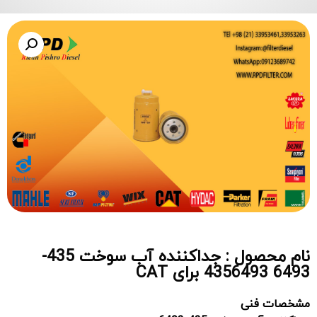
نام محصول : جداکننده آب سوخت 435-
6493 4356493 برای CAT
مشخصات فنی