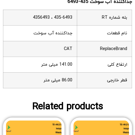
جداکننده آب سوخت 435-6493
بله شماره RT
435-6493 ، 4356493
نام قطعات
جداکننده آب سوخت
CAT
ReplaceBrand
ارتفاع کلی
141.00 میلی متر
قطر خارجی
86.00 میلی متر
Related products