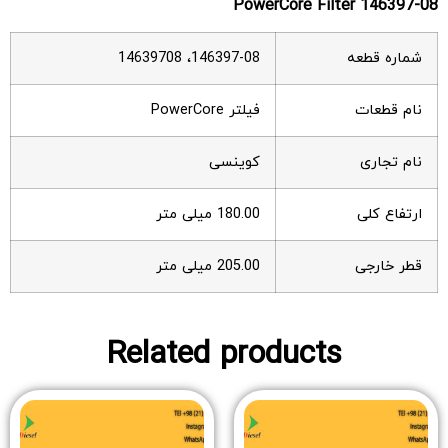
PowerCore Filter 146397-08
شماره قطعه
146397-08، 14639708
نام قطعات
فیلتر PowerCore
نام تجاری
کوینسی
ارتفاع کلی
180.00 میلی متر
قطر خارجی
205.00 میلی متر
Related products