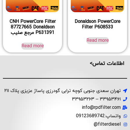
CNH PowerCore Filter
Donaldson PowerCore
87727665 Donaldson
Filter P608533
P631391 مرجع صلیب
Read more
Read more
اطلاعات تماس>
تهران سعدی جنوبی کوچه ترابی گودرزی پاساژ عزیزی پلاک ۲۱۱
۳۳۹۵۳۴۶۱ – ۳۳۹۵۳۲۶۳
info@rpdfilter.com
واتساپ:09123689742
filterdiesel@