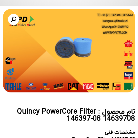
نام محصول : Quincy PowerCore Filter
146397-08 14639708
مشخصات فنی