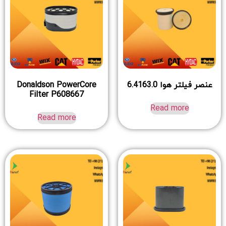
عنصر فیلتر هوا 6.4163.0
Donaldson PowerCore
Filter P608667
Read more
Read more