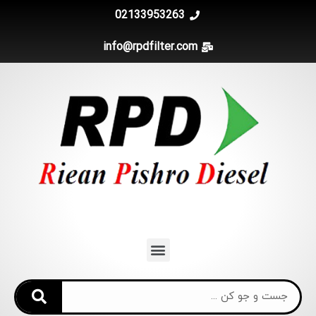
02133953263
info@rpdfilter.com