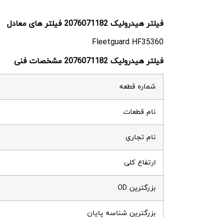
فیلتر هیدرولیک 2076071182 فیلتر های معادل
Fleetguard HF35360
فیلتر هیدرولیک 2076071182 مشخصات فنی
شماره قطعه
نام قطعات
نام تجاری
ارتفاع کلی
بزرگترین OD
بزرگترین شناسه پایان