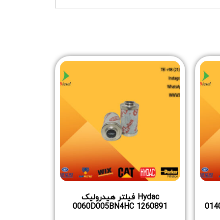
Hydac فیلتر هیدرولیک
0060D005BN4HC 1260891
014