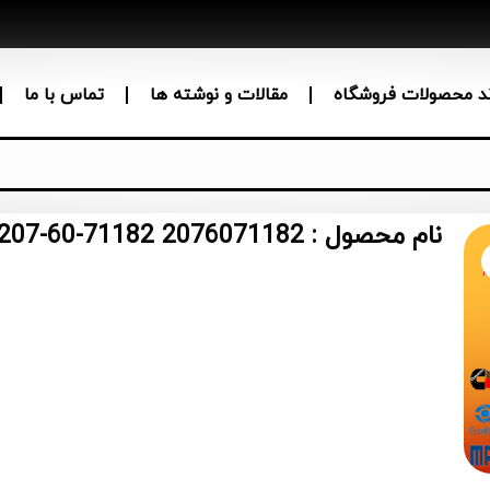
ند محصولات فروشگاه
مقالات و نوشته ها
تماس با ما
نام محصول : Komatsu Hydraulic Filter 207-60-71182 2076071182