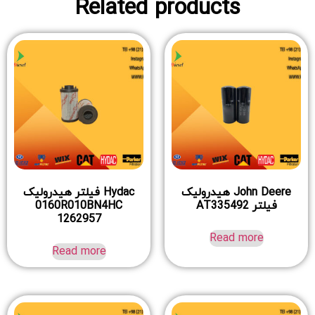
Related products
John Deere هیدرولیک
Hydac فیلتر هیدرولیک
فیلتر AT335492
0160R010BN4HC
1262957
Read more
Read more