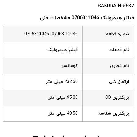
SAKURA H-5637
فیلتر هیدرولیک 0706311046 مشخصات فنی
شماره قطعه
07063-11046، 0706311046
نام قطعات
فیلتر هیدرولیک
نام تجاری
کوماتسو
ارتفاع کلی
232.50 میلی متر
بزرگترین OD
95.00 میلی متر
بزرگترین شناسه
49.50 میلی متر