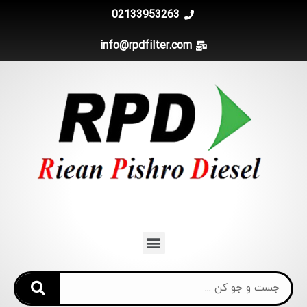
02133953263
info@rpdfilter.com