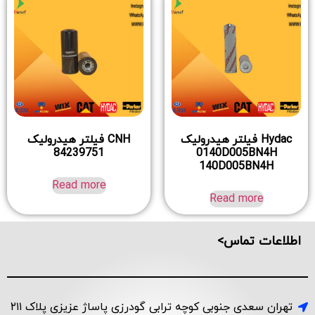
Hydac فیلتر هیدرولیک
CNH فیلتر هیدرولیک
84239751
0140D005BN4H
140D005BN4H
Read more
Read more
اطلاعات تماس>
تهران سعدی جنوبی کوچه ترابی گودرزی پاساژ عزیزی پلاک ۲۱۱