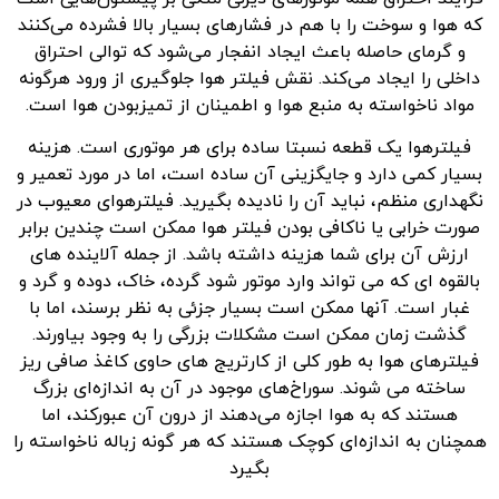
که هوا و سوخت را با هم در فشارهای بسیار بالا فشرده می‌کنند
و گرمای حاصله باعث ایجاد انفجار می‌شود که توالی احتراق
داخلی را ایجاد می‌کند. نقش فیلتر هوا جلوگیری از ورود هرگونه
مواد ناخواسته به منبع هوا و اطمینان از تمیزبودن هوا است.
فیلترهوا یک قطعه نسبتا ساده برای هر موتوری است. هزینه
بسیار کمی دارد و جایگزینی آن ساده است، اما در مورد تعمیر و
نگهداری منظم، نباید آن را نادیده بگیرید. فیلترهوای معیوب در
صورت خرابی یا ناکافی بودن فیلتر هوا ممکن است چندین برابر
ارزش آن برای شما هزینه داشته باشد. از جمله آلاینده های
بالقوه ای که می تواند وارد موتور شود گرده، خاک، دوده و گرد و
غبار است. آنها ممکن است بسیار جزئی به نظر برسند، اما با
گذشت زمان ممکن است مشکلات بزرگی را به وجود بیاورند.
فیلترهای هوا به طور کلی از کارتریج های حاوی کاغذ صافی ریز
ساخته می شوند. سوراخ‌های موجود در آن به اندازه‌ای بزرگ
هستند که به هوا اجازه می‌دهند از درون آن عبورکند، اما
همچنان به اندازه‌ای کوچک هستند که هر گونه زباله ناخواسته را
بگیرد