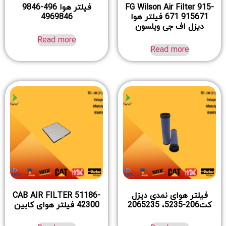
FG Wilson Air Filter 915-
فیلتر هوا 496-9846
671 915671 فیلتر هوا
4969846
دیزل اف جی ویلسون
Read more
Read more
فیلتر هوای نمدی دیزل
CAB AIR FILTER 51186-
کت206-5235، 2065235
42300 فیلتر هوای کابین