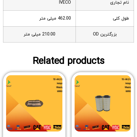
نام تجاری
IVECO
طول کلی
462.00 میلی متر
بزرگترین OD
210.00 میلی متر
Related products