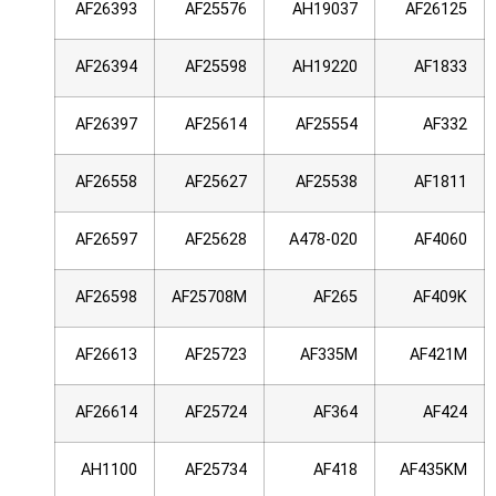
AF26393
AF25576
AH19037
AF26125
AF26394
AF25598
AH19220
AF1833
AF26397
AF25614
AF25554
AF332
AF26558
AF25627
AF25538
AF1811
AF26597
AF25628
A478-020
AF4060
AF26598
AF25708M
AF265
AF409K
AF26613
AF25723
AF335M
AF421M
AF26614
AF25724
AF364
AF424
AH1100
AF25734
AF418
AF435KM