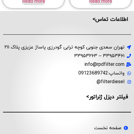
Read more
Read more
اطلاعات تماس>
تهران سعدی جنوبی کوچه ترابی گودرزی پاساژ عزیزی پلاک ۲۱۱
۳۳۹۵۳۴۶۱ – ۳۳۹۵۳۲۶۳
info@rpdfilter.com
واتساپ:09123689742
filterdiesel@
فیلتر دیزل ژنراتور>
صفحه نخست