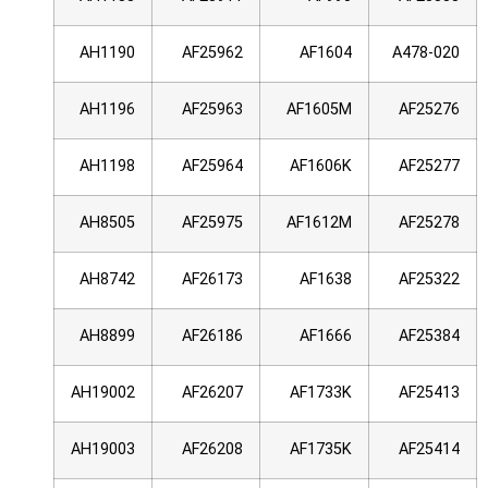
AH1190
AF25962
AF1604
A478-020
AH1196
AF25963
AF1605M
AF25276
AH1198
AF25964
AF1606K
AF25277
AH8505
AF25975
AF1612M
AF25278
AH8742
AF26173
AF1638
AF25322
AH8899
AF26186
AF1666
AF25384
AH19002
AF26207
AF1733K
AF25413
AH19003
AF26208
AF1735K
AF25414