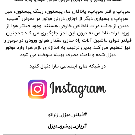
سوپاپ و فنر سوپاپ، یاتاقان ها، پیستون، رینگ پیستون، میل
سوپاپ و بسیاری دیگر از اجزای درونی موتور در معرض آسیب
دیدن از جانب ذرات ناخالص خارجی هستند. وجود فیلتر هوا از
ورود ذرات ناخاص به درون این اجزا جلوگیری می کند.همچنین
فیلتر هوای ماشین آلات راه سازی مقدار هوای ورودی در موتور را
نیز تنظیم می کند. بدین ترتیب به اندازه ی لازم هوا وارد موتور
دیزل شده و باعث مصرف بهینه سوخت می شود.
در شبکه های اجتماعی مارا دنبال کنید
#فیلتر_دیزل_ژنراتو
#ریان_پیشرو_دیزل