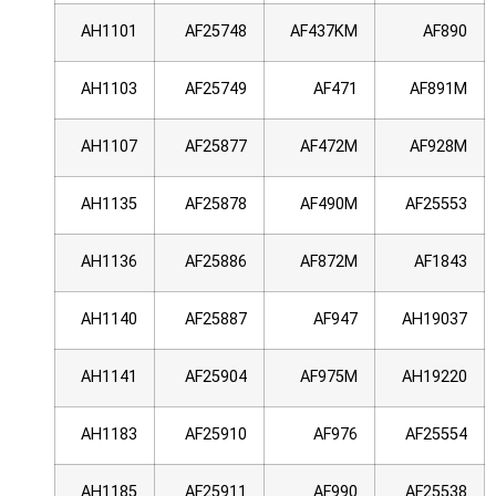
AH1101
AF25748
AF437KM
AF890
AH1103
AF25749
AF471
AF891M
AH1107
AF25877
AF472M
AF928M
AH1135
AF25878
AF490M
AF25553
AH1136
AF25886
AF872M
AF1843
AH1140
AF25887
AF947
AH19037
AH1141
AF25904
AF975M
AH19220
AH1183
AF25910
AF976
AF25554
AH1185
AF25911
AF990
AF25538