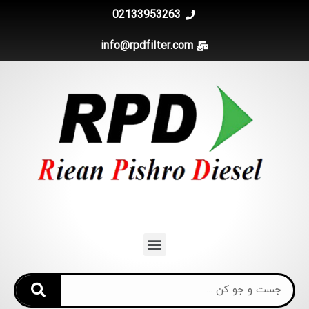
02133953263
info@rpdfilter.com