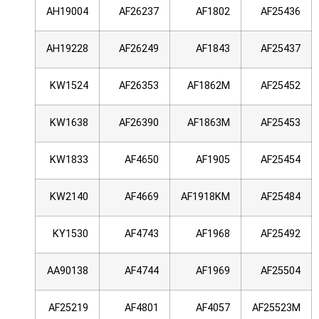
AH19004
AF26237
AF1802
AF25436
AH19228
AF26249
AF1843
AF25437
KW1524
AF26353
AF1862M
AF25452
KW1638
AF26390
AF1863M
AF25453
KW1833
AF4650
AF1905
AF25454
KW2140
AF4669
AF1918KM
AF25484
KY1530
AF4743
AF1968
AF25492
AA90138
AF4744
AF1969
AF25504
AF25219
AF4801
AF4057
AF25523M