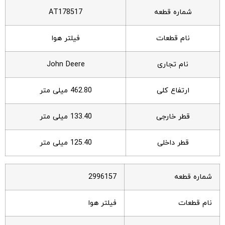
شماره قطعه
AT178517
نام قطعات
فیلتر هوا
نام تجاری
John Deere
ارتفاع کلی
462.80 میلی متر
قطر خارجی
133.40 میلی متر
قطر داخلی
125.40 میلی متر
شماره قطعه
2996157
نام قطعات
فیلتر هوا