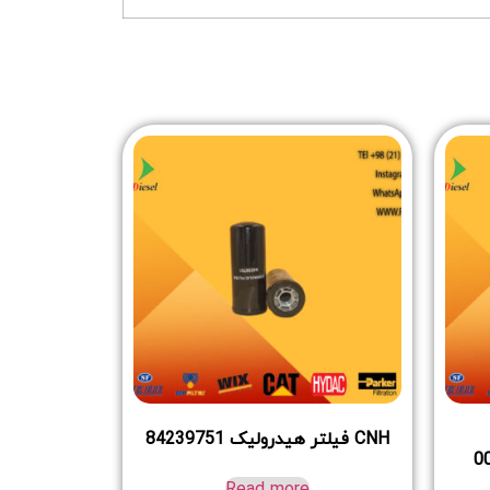
CNH فیلتر هیدرولیک 84239751
0
Read more