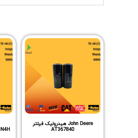
John Deere هیدرولیک فیلتر
BN4H
AT367840