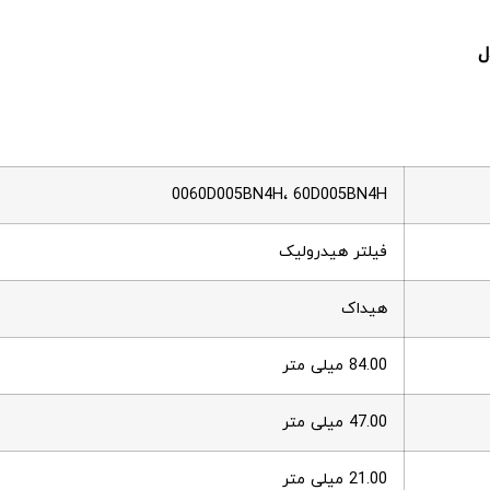
0060D005BN4H، 60D005BN4H
فیلتر هیدرولیک
هیداک
84.00 میلی متر
47.00 میلی متر
21.00 میلی متر