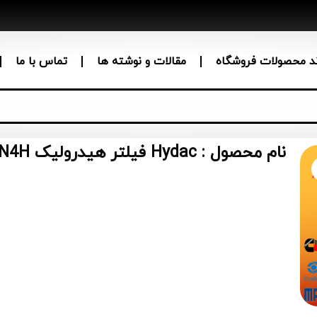
ند محصولات فروشگاه
مقالات و نوشته ها
تماس با ما
نام محصول : Hydac فیلتر هیدرولیک 0060D005BN4H 60D005BN4H