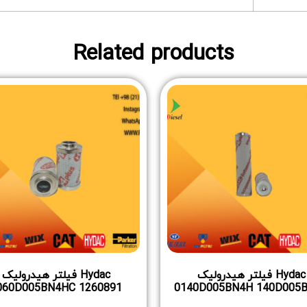
Related products
Hydac فیلتر هیدرولیک
Hydac فیلتر هیدرولیک
060D005BN4HC 1260891
0140D005BN4H 140D005