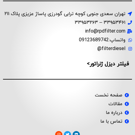
تهران سعدی جنوبی کوچه ترابی گودرزی پاساژ عزیزی پلاک ۲۱۱
۳۳۹۵۳۴۶۱ – ۳۳۹۵۳۲۶۳
info@rpdfilter.com
واتساپ:09123689742
filterdiesel@
فیلتر دیزل ژنراتور>
صفحه نخست
مقالات
درباره ما
تماس با ما