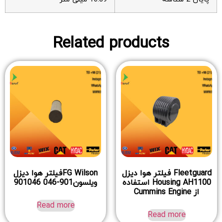
Related products
Fleetguard فیلتر هوا دیزل
FG Wilsonفیلتر هوا دیزل
Housing AH1100 استفاده
ویلسون901-046 901046
از Cummins Engine
Read more
Read more