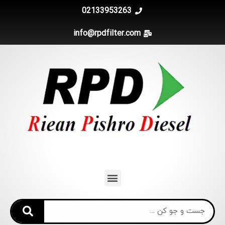
02133953263
info@rpdfilter.com