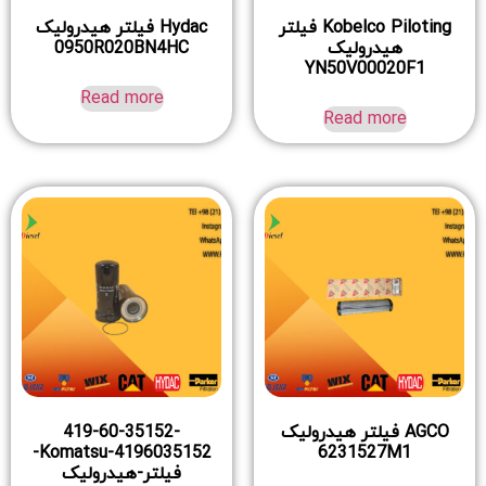
Kobelco Piloting فیلتر
Hydac فیلتر هیدرولیک
هیدرولیک
0950R020BN4HC
YN50V00020F1
Read more
Read more
AGCO فیلتر هیدرولیک
419-60-35152-
4196035152-Komatsu-
6231527M1
فیلتر-هیدرولیک