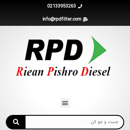
02133953263
info@rpdfilter.com