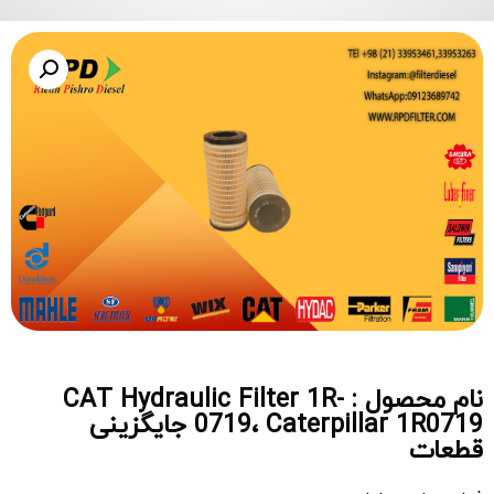
نام محصول : CAT Hydraulic Filter 1R-
0719، Caterpillar 1R0719 جایگزینی
قطعات