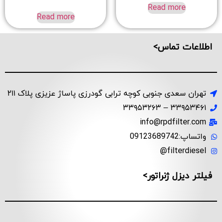
Read more
Read more
اطلاعات تماس>
تهران سعدی جنوبی کوچه ترابی گودرزی پاساژ عزیزی پلاک ۲۱۱
۳۳۹۵۳۴۶۱ – ۳۳۹۵۳۲۶۳
info@rpdfilter.com
واتساپ:09123689742
filterdiesel@
فیلتر دیزل ژنراتور>