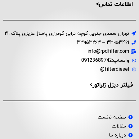
اطلاعات تماس>
تهران سعدی جنوبی کوچه ترابی گودرزی پاساژ عزیزی پلاک ۲۱۱
۳۳۹۵۳۴۶۱ – ۳۳۹۵۳۲۶۳
info@rpdfilter.com
واتساپ:09123689742
filterdiesel@
فیلتر دیزل ژنراتور>
صفحه نخست
مقالات
درباره ما