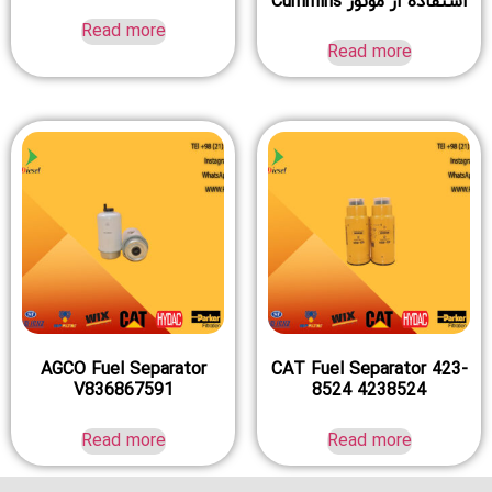
استفاده از موتور Cummins
Read more
Read more
AGCO Fuel Separator
CAT Fuel Separator 423-
V836867591
8524 4238524
Read more
Read more