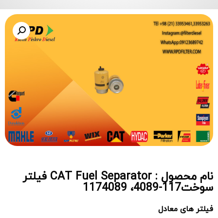
نام محصول : CAT Fuel Separator فیلتر
سوخت117-4089، 1174089
فیلتر های معادل