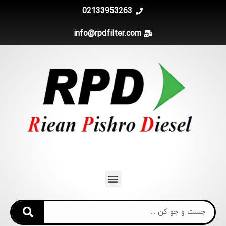
02133953263
info@rpdfilter.com