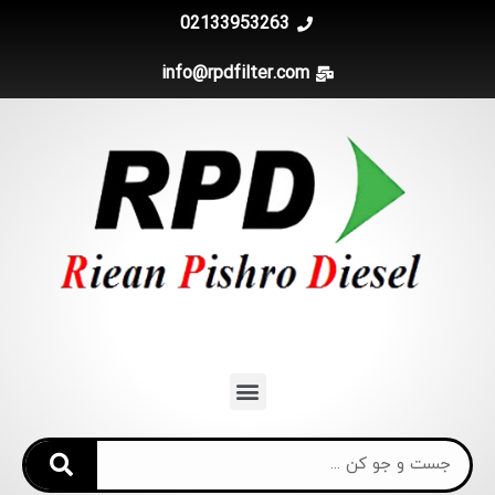
02133953263
info@rpdfilter.com