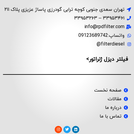
تهران سعدی جنوبی کوچه ترابی گودرزی پاساژ عزیزی پلاک ۲۱۱
۳۳۹۵۳۴۶۱ – ۳۳۹۵۳۲۶۳
info@rpdfilter.com
واتساپ:09123689742
filterdiesel@
فیلتر دیزل ژنراتور>
صفحه نخست
مقالات
درباره ما
تماس با ما