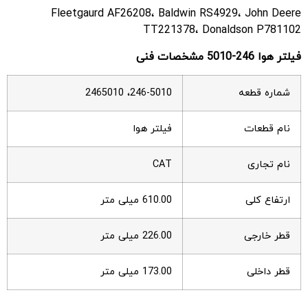
Fleetgaurd AF26208، Baldwin RS4929، John Deere
TT221378، Donaldson P781102
فیلتر هوا 246-5010 مشخصات فنی
شماره قطعه
246-5010، 2465010
نام قطعات
فیلتر هوا
نام تجاری
CAT
ارتفاع کلی
610.00 میلی متر
قطر خارجی
226.00 میلی متر
قطر داخلی
173.00 میلی متر