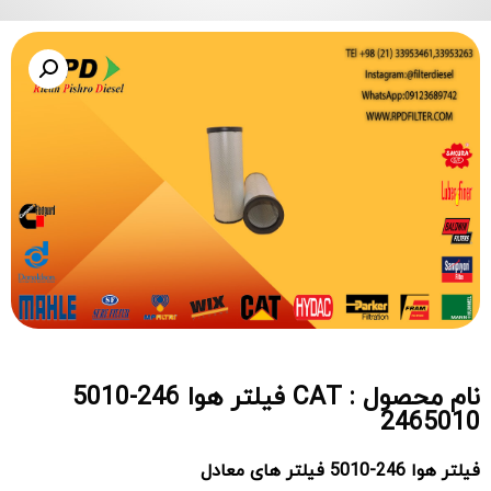
نام محصول : CAT فیلتر هوا 246-5010
2465010
فیلتر هوا 246-5010 فیلتر های معادل