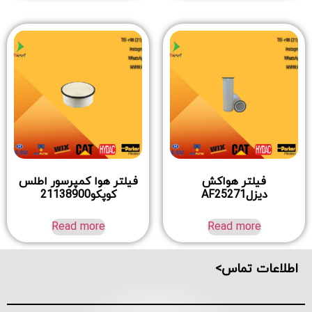
فیلتر هواکش
فیلتر هوا کمپرسور اطلس
دیزلAF25271
کوپکو21138900
Read more
Read more
اطلاعات تماس>