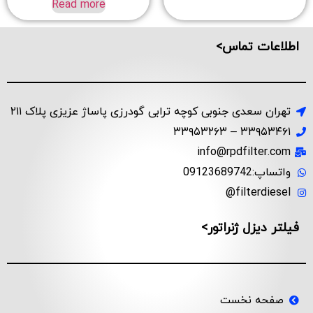
Read more
اطلاعات تماس>
تهران سعدی جنوبی کوچه ترابی گودرزی پاساژ عزیزی پلاک ۲۱۱
۳۳۹۵۳۴۶۱ – ۳۳۹۵۳۲۶۳
info@rpdfilter.com
واتساپ:09123689742
filterdiesel@
فیلتر دیزل ژنراتور>
صفحه نخست