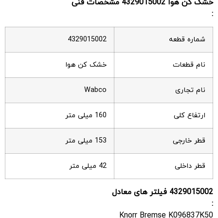
خشک کن هوا
4329015002
مشخصات فنی
:
شماره قطعه
4329015002
نام قطعات
خشک کن هوا
نام تجاری
Wabco
ارتفاع کلی
160 میلی متر
قطر خارجی
153 میلی متر
قطر داخلی
42 میلی متر
4329015002
فیلتر های معادل
:
Knorr Bremse K096837K50