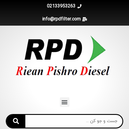
02133953263
info@rpdfilter.com