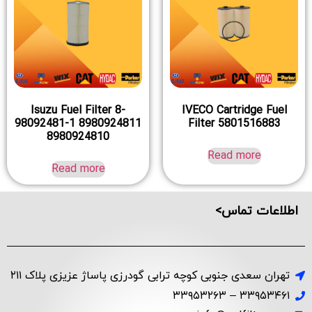
Isuzu Fuel Filter 8-
IVECO Cartridge Fuel
98092481-1 8980924811
Filter 5801516883
8980924810
Read more
Read more
اطلاعات تماس>
تهران سعدی جنوبی کوچه ترابی گودرزی پاساژ عزیزی پلاک ۲۱۱
۳۳۹۵۳۴۶۱ – ۳۳۹۵۳۲۶۳