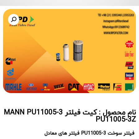
نام محصول : کیت فیلتر MANN PU11005-3
PU11005-3Z
فیلتر سوخت PU11005-3 فیلتر های معادل