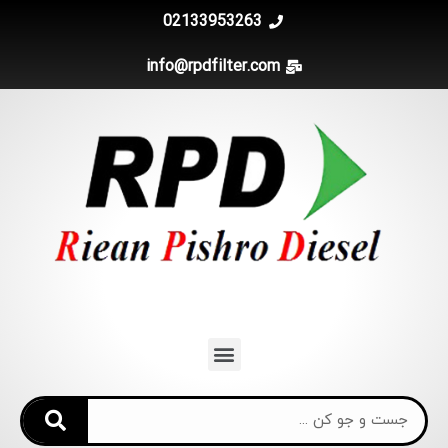
02133953263
info@rpdfilter.com