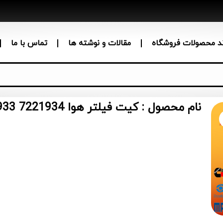
ند محصولات فروشگاه
مقالات و نوشته ها
تماس با ما
نام محصول : کیت فیلتر هوا Bobcat 7286322 7221933 7221934