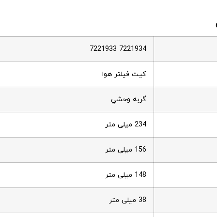
7221933 7221934
کیت فیلتر هوا
گربه وحشي
234 میلی متر
156 میلی متر
148 میلی متر
38 میلی متر