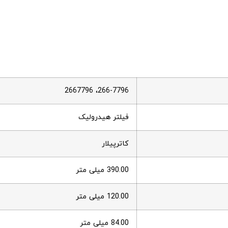
266-7796، 2667796
فیلتر هیدرولیک
کاترپیلار
390.00 میلی متر
120.00 میلی متر
84.00 میلی متر