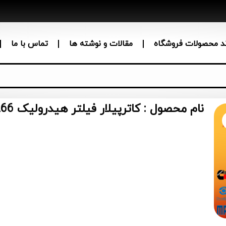
ند محصولات فروشگاه
مقالات و نوشته ها
تماس با ما
نام محصول : کاترپیلار فیلتر هیدرولیک 266-7796 2667796