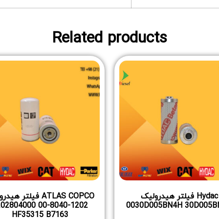
Related products
Hydac فیلتر هیدرولیک
ATLAS COPCO فیلتر هی
-8040-00 1202804000
0030D005BN4H 30D005B
HF35315 B7163