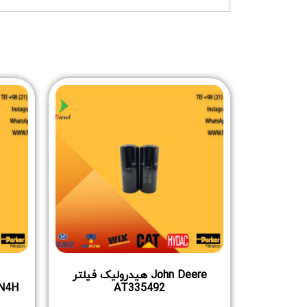
John Deere هیدرولیک فیلتر
N4H
AT335492