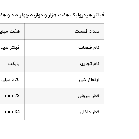
فیلتر هیدرولیک
هفت هزار و دوازده
چهار صد و هف
تعداد قسمت
هفت میلیو
نام قطعات
فیلتر هید
نام تجاری
بابکت
ارتفاع کلی
326 میلی متر
قطر بیرونی
73 mm
قطر داخلی
34 mm