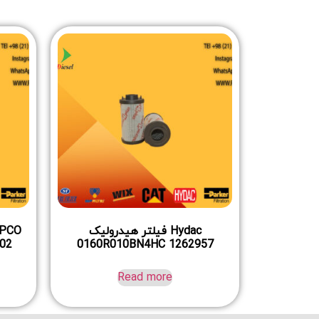
Hydac فیلتر هیدرولیک
0160R010BN4HC 1262957
Read more