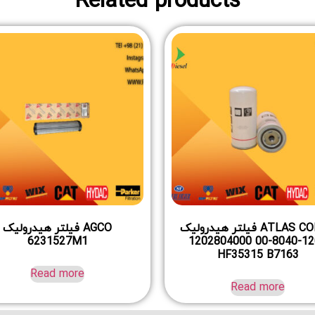
Related products
ATLAS COPCO فیلتر هیدرولیک
AGCO فیلتر هیدرولیک
6231527M1
1202-8040-00 1202804000
HF35315 B7163
Read more
Read more