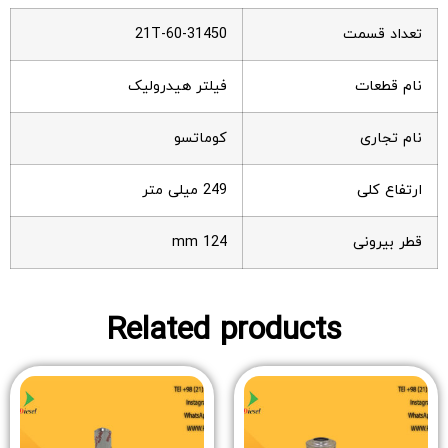
تعداد قسمت
21T-60-31450
نام قطعات
فیلتر هیدرولیک
نام تجاری
کوماتسو
ارتفاع کلی
249 میلی متر
قطر بیرونی
124 mm
Related products