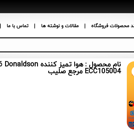
ند محصولات فروشگاه
مقالات و نوشته ها
تماس با ما
نام محصول : هوا تمیز
ECC105004 مرجع صلیب