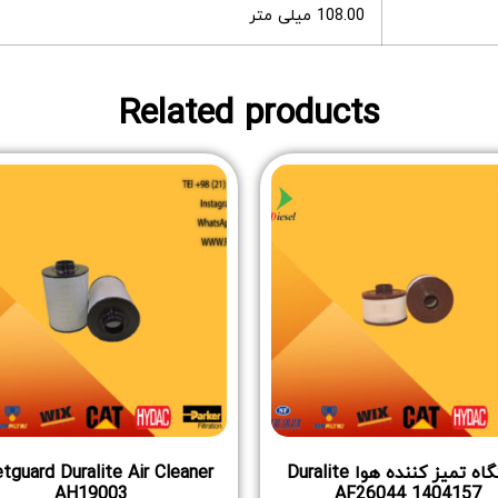
108.00 میلی متر
Related products
دستگاه تمیز کننده هوا Duralite
tguard Duralite Air Cleaner
AH19003
AF26044 1404157