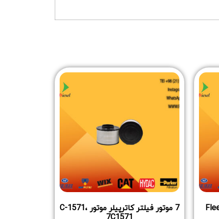
Flee
7 موتور فیلتر کاترپیلر موتور C-1571،
7C1571