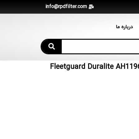
info@rpdfilter.com
درباره ما
 کننده Fleetguard Duralite AH1196 Donaldson