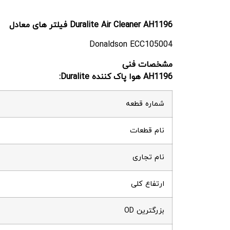
Duralite Air Cleaner AH1196 فیلتر های معادل
Donaldson ECC105004
مشخصات فنی
AH1196 هوا پاک کننده Duralite:
شماره قطعه
نام قطعات
نام تجاری
ارتفاع کلی
بزرگترین OD