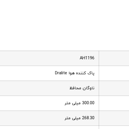
AH1196
پاک کننده هوا Dralite
ناوگان محافظ
300.00 میلی متر
268.30 میلی متر