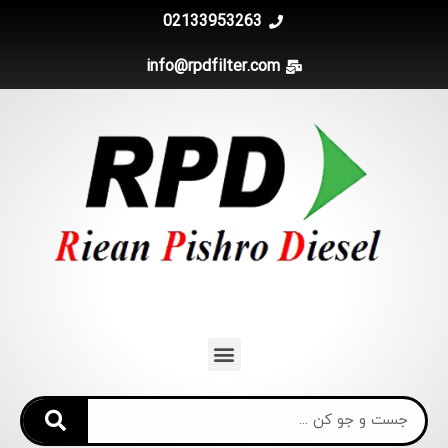
02133953263
info@rpdfilter.com