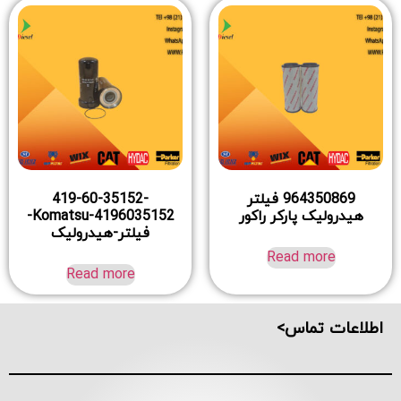
964350869 فیلتر
419-60-35152-
هیدرولیک پارکر راکور
4196035152-Komatsu-
فیلتر-هیدرولیک
Read more
Read more
اطلاعات تماس>