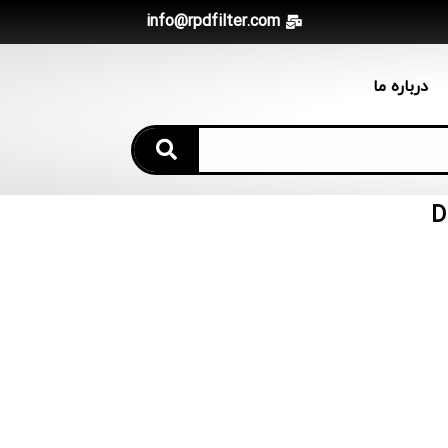
info@rpdfilter.com
درباره ما