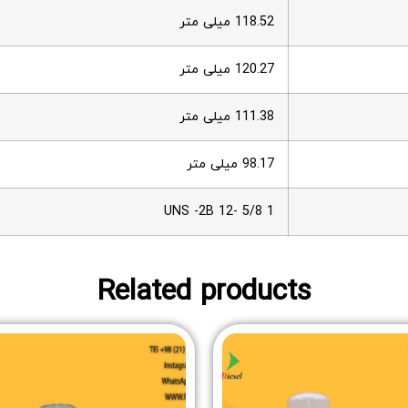
118.52 میلی متر
120.27 میلی متر
111.38 میلی متر
98.17 میلی متر
1 5/8 -12 UNS -2B
Related products