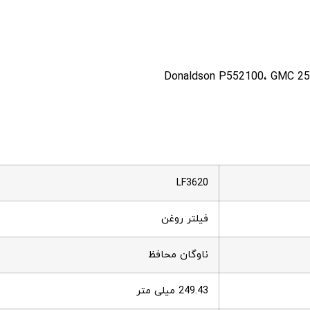
LF3620
فیلتر روغن
ناوگان محافظ
249.43 میلی متر