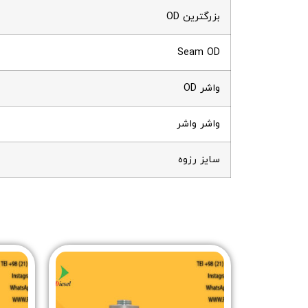
بزرگترین OD
Seam OD
واشر OD
واشر واشر
سایز رزوه