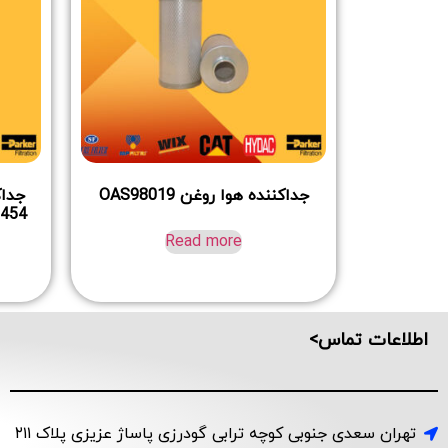
جداکننده هوا روغن OAS98019
AS2454
Read more
اطلاعات تماس>
تهران سعدی جنوبی کوچه ترابی گودرزی پاساژ عزیزی پلاک ۲۱۱