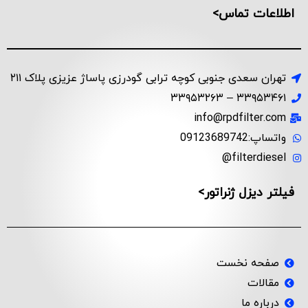
اطلاعات تماس>
تهران سعدی جنوبی کوچه ترابی گودرزی پاساژ عزیزی پلاک ۲۱۱
۳۳۹۵۳۴۶۱ – ۳۳۹۵۳۲۶۳
info@rpdfilter.com
واتساپ:09123689742
filterdiesel@
فیلتر دیزل ژنراتور>
صفحه نخست
مقالات
درباره ما