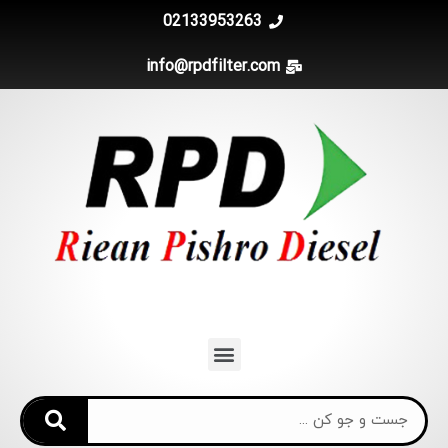
02133953263
info@rpdfilter.com