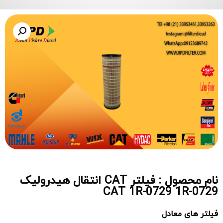
نام محصول : فیلتر CAT انتقال هیدرولیک
CAT 1R-0729 1R-0729
فیلتر های معادل