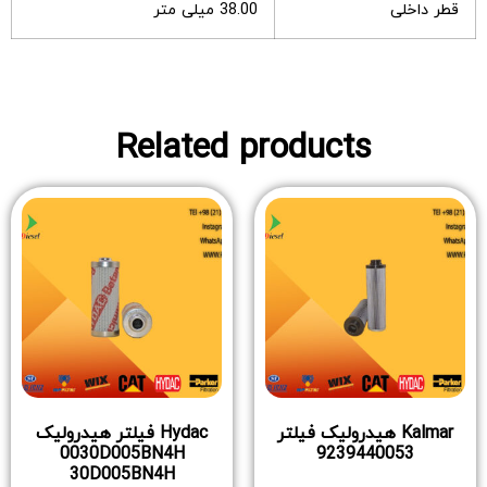
قطر داخلی
38.00 میلی متر
Related products
Kalmar هیدرولیک فیلتر
Hydac فیلتر هیدرولیک
0030D005BN4H
9239440053
30D005BN4H