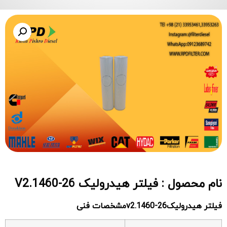
نام محصول : فیلتر هیدرولیک V2.1460-26
فیلتر هیدرولیک
v2.1460-26مشخصات فنی