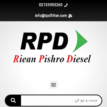
02133953263
info@rpdfilter.com