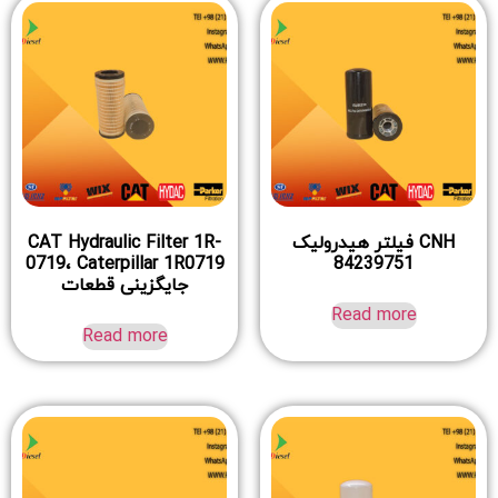
CNH فیلتر هیدرولیک
CAT Hydraulic Filter 1R-
0719، Caterpillar 1R0719
84239751
جایگزینی قطعات
Read more
Read more