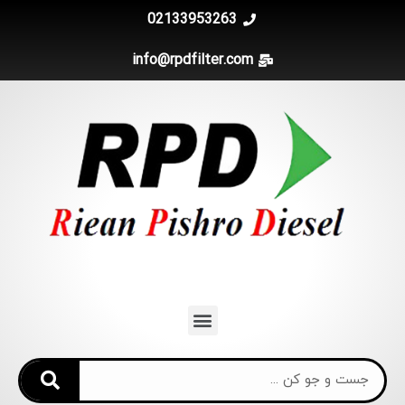
02133953263
info@rpdfilter.com