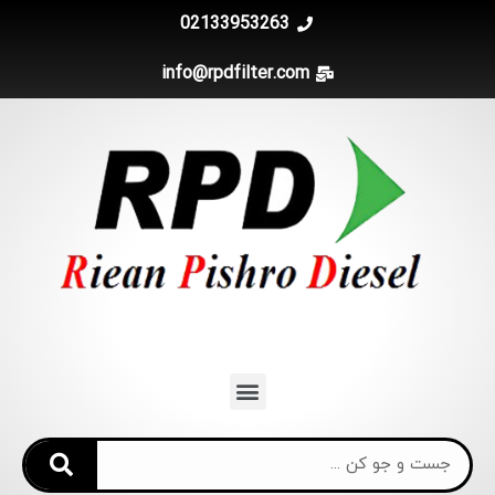
02133953263
info@rpdfilter.com