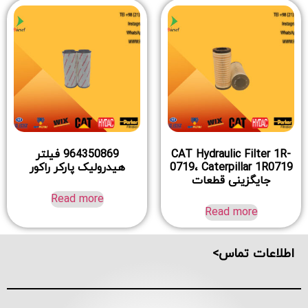
CAT Hydraulic Filter 1R-
964350869 فیلتر
0719، Caterpillar 1R0719
هیدرولیک پارکر راکور
جایگزینی قطعات
Read more
Read more
اطلاعات تماس>