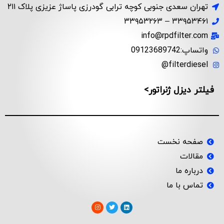
تهران سعدی جنوبی کوچه ترابی گودرزی پاساژ عزیزی پلاک ۲۱۱
۳۳۹۵۳۴۶۱ – ۳۳۹۵۳۲۶۳
info@rpdfilter.com
واتساپ:09123689742
filterdiesel@
فیلتر دیزل ژنراتور>
صفحه نخست
مقالات
درباره ما
تماس با ما