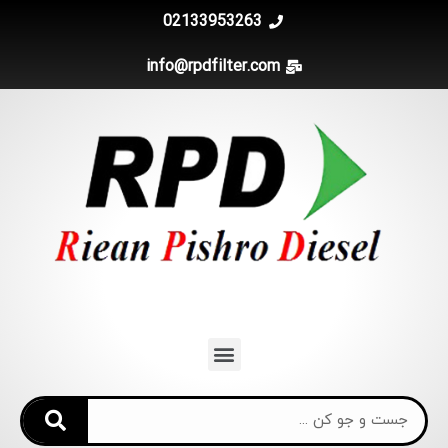
02133953263
info@rpdfilter.com