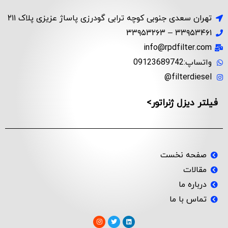
تهران سعدی جنوبی کوچه ترابی گودرزی پاساژ عزیزی پلاک ۲۱۱
۳۳۹۵۳۴۶۱ – ۳۳۹۵۳۲۶۳
info@rpdfilter.com
واتساپ:09123689742
filterdiesel@
فیلتر دیزل ژنراتور>
صفحه نخست
مقالات
درباره ما
تماس با ما