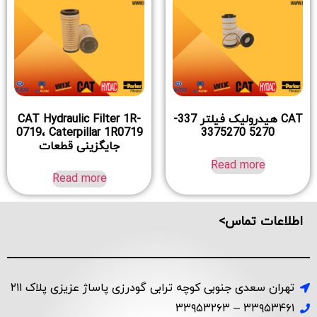
CAT هیدرولیک فیلتر 337-
CAT Hydraulic Filter 1R-
0719، Caterpillar 1R0719
5270 3375270
جایگزینی قطعات
Read more
Read more
اطلاعات تماس>
تهران سعدی جنوبی کوچه ترابی گودرزی پاساژ عزیزی پلاک ۲۱۱
۳۳۹۵۳۴۶۱ – ۳۳۹۵۳۲۶۳