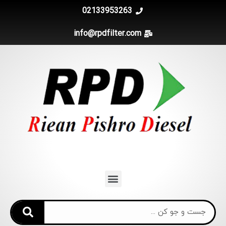
02133953263
info@rpdfilter.com