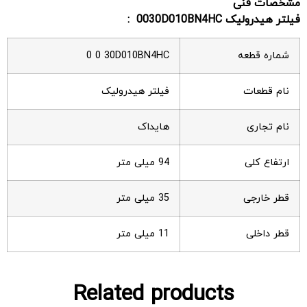
مشخصات فنی
فیلتر هیدرولیک
0030D010BN4HC
:
شماره قطعه
0 0 30D010BN4HC
نام قطعات
فیلتر هیدرولیک
نام تجاری
هایداک
ارتفاع کلی
94 میلی متر
قطر خارجی
35 میلی متر
قطر داخلی
11 میلی متر
Related products