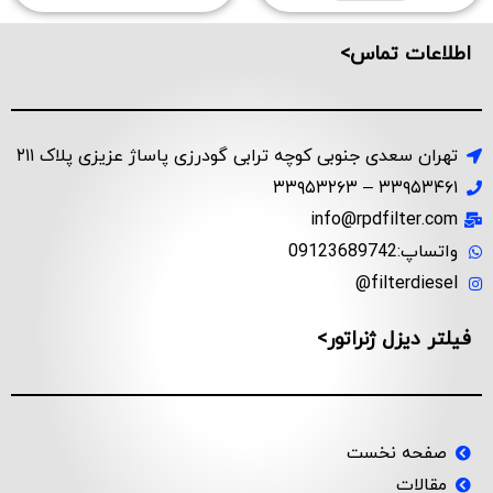
اطلاعات تماس>
تهران سعدی جنوبی کوچه ترابی گودرزی پاساژ عزیزی پلاک ۲۱۱
۳۳۹۵۳۴۶۱ – ۳۳۹۵۳۲۶۳
info@rpdfilter.com
واتساپ:09123689742
filterdiesel@
فیلتر دیزل ژنراتور>
صفحه نخست
مقالات