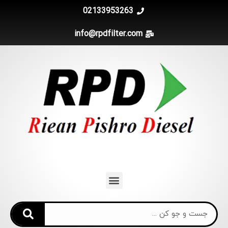
02133953263
info@rpdfilter.com