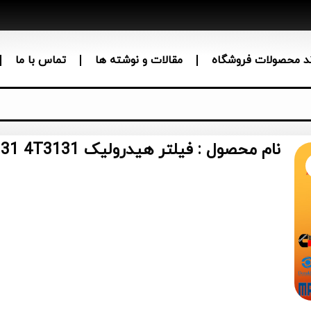
ند محصولات فروشگاه
مقالات و نوشته ها
تماس با ما
نام محصول : فیلتر هیدرولیک Caterpillar 4T-3131 4T3131