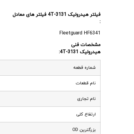
فیلتر هیدرولیک 4T-3131 فیلتر های معادل
:
Fleetguard HF6341
مشخصات فنی
هیدرولیک 4T-3131:
شماره قطعه
نام قطعات
نام تجاری
ارتفاع کلی
بزرگترین OD