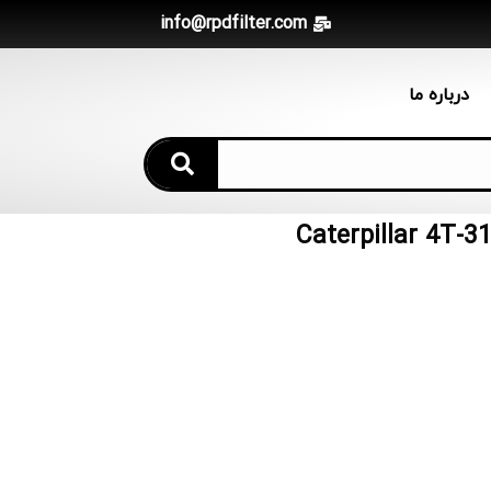
info@rpdfilter.com
درباره ما