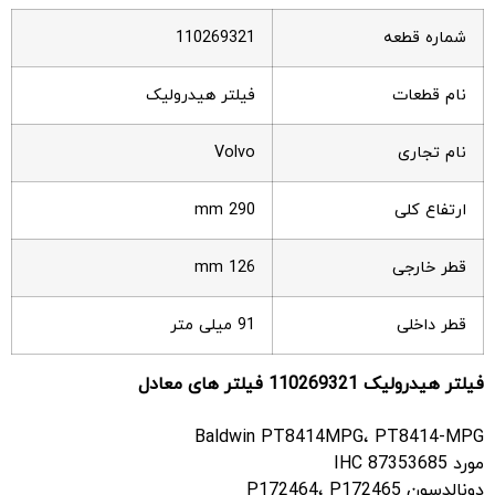
شماره قطعه
110269321
نام قطعات
فیلتر هیدرولیک
نام تجاری
Volvo
ارتفاع کلی
290 mm
قطر خارجی
126 mm
قطر داخلی
91 میلی متر
فیلتر هیدرولیک
110269321 فیلتر های معادل
Baldwin PT8414MPG، PT8414-MPG
مورد IHC 87353685
دونالدسون P172464، P172465