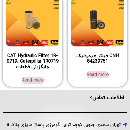
CNH فیلتر هیدرولیک
CAT Hydraulic Filter 1R-
0719، Caterpillar 1R0719
84239751
جایگزینی قطعات
Read more
Read more
اطلاعات تماس>
تهران سعدی جنوبی کوچه ترابی گودرزی پاساژ عزیزی پلاک ۲۱۱