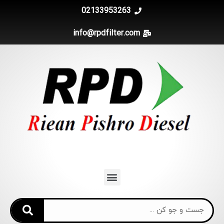
02133953263
info@rpdfilter.com