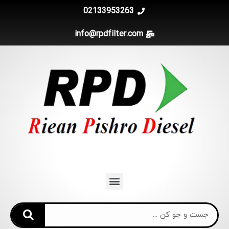
02133953263
info@rpdfilter.com