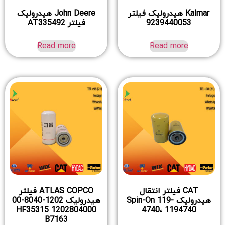
Kalmar هیدرولیک فیلتر
John Deere هیدرولیک
9239440053
فیلتر AT335492
Read more
Read more
CAT فیلتر انتقال
ATLAS COPCO فیلتر
هیدرولیک Spin-On 119-
هیدرولیک 1202-8040-00
1202804000 HF35315
4740، 1194740
B7163