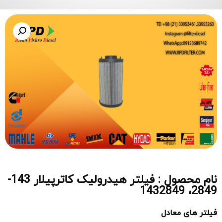
نام محصول : فیلتر هیدرولیک کاترپیلار 143-
2849، 1432849
فیلتر های معادل