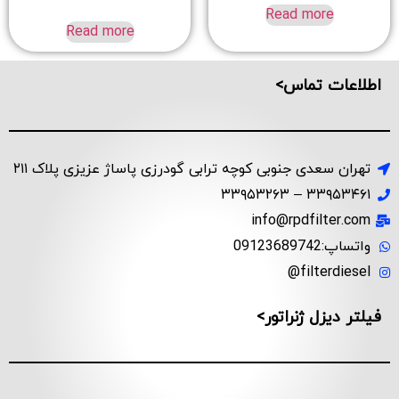
Read more
Read more
اطلاعات تماس>
تهران سعدی جنوبی کوچه ترابی گودرزی پاساژ عزیزی پلاک ۲۱۱
۳۳۹۵۳۴۶۱ – ۳۳۹۵۳۲۶۳
info@rpdfilter.com
واتساپ:09123689742
filterdiesel@
فیلتر دیزل ژنراتور>