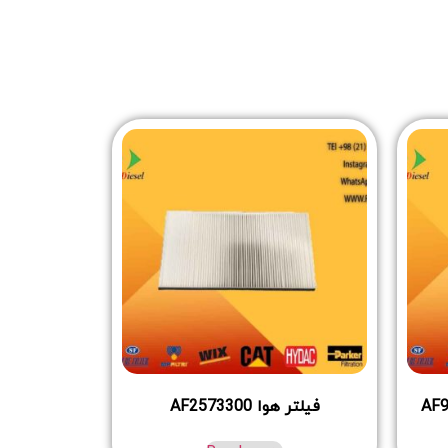
فیلتر هوا AF2573300