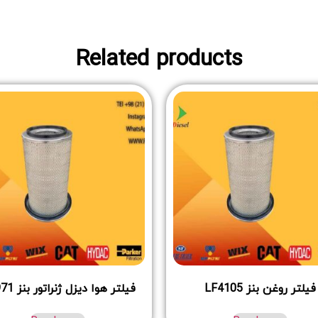
Related products
فیلتر روغن بنز LF4105
فیلتر هوا دیزل ژنراتور بنز AF971