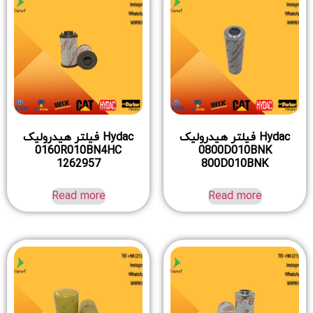
Hydac فیلتر هیدرولیک
Hydac فیلتر هیدرولیک
0160R010BN4HC
0800D010BNK
1262957
800D010BNK
Read more
Read more