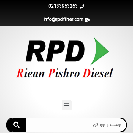
02133953263
info@rpdfilter.com