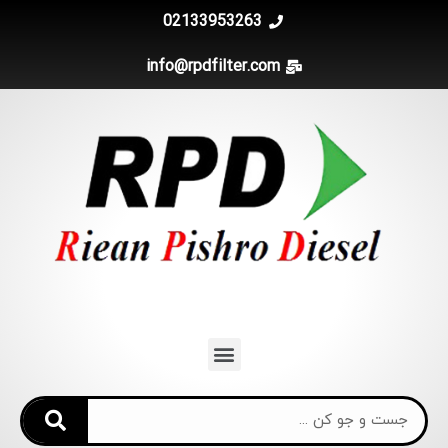
02133953263
info@rpdfilter.com