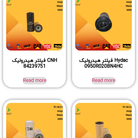
Hydac فیلتر هیدرولیک
CNH فیلتر هیدرولیک
84239751
0950R020BN4HC
Read more
Read more