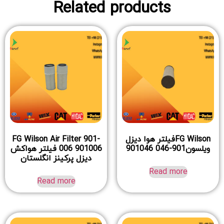
Related products
FG Wilsonفیلتر هوا دیزل
FG Wilson Air Filter 901-
ویلسون901-046 901046
006 901006 فیلتر هواکش
دیزل پرکینز انگلستان
Read more
Read more