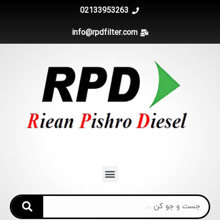
02133953263
info@rpdfilter.com