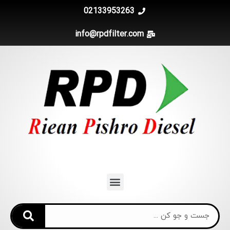
02133953263
info@rpdfilter.com