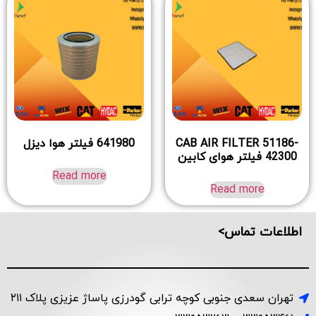
CAB AIR FILTER 51186-
641980 فیلتر هوا دیزل
42300 فیلتر هوای کابین
Read more
Read more
اطلاعات تماس>
تهران سعدی جنوبی کوچه ترابی گودرزی پاساژ عزیزی پلاک ۲۱۱