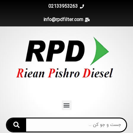
02133953263
info@rpdfilter.com