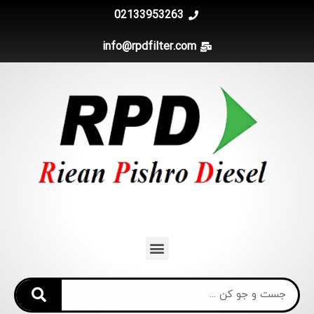
02133953263
info@rpdfilter.com