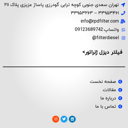
تهران سعدی جنوبی کوچه ترابی گودرزی پاساژ عزیزی پلاک ۲۱۱
۳۳۹۵۳۴۶۱ – ۳۳۹۵۳۲۶۳
info@rpdfilter.com
واتساپ:09123689742
filterdiesel@
فیلتر دیزل ژنراتور>
صفحه نخست
مقالات
درباره ما
تماس با ما