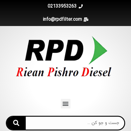
02133953263
info@rpdfilter.com