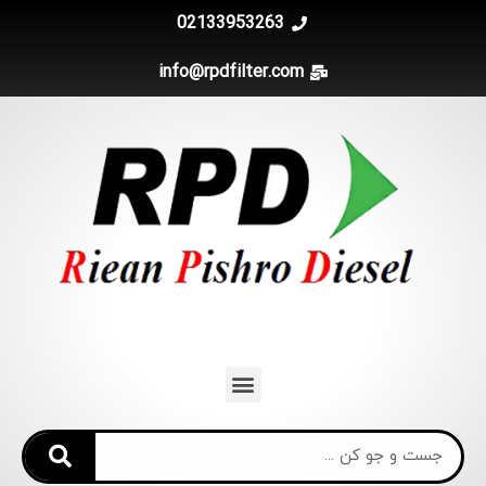
02133953263
info@rpdfilter.com