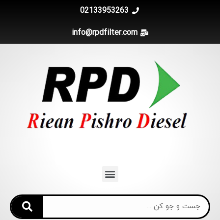
02133953263
info@rpdfilter.com