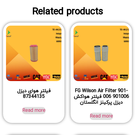
Related products
FG Wilson Air Filter 901-
فیلتر هوای دیزل
006 901006 فیلتر هواکش
87344135
دیزل پرکینز انگلستان
Read more
Read more