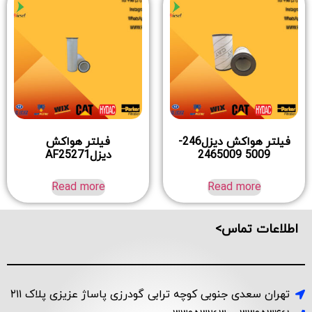
فیلتر هواکش دیزل246-
فیلتر هواکش
5009 2465009
دیزلAF25271
Read more
Read more
اطلاعات تماس>
تهران سعدی جنوبی کوچه ترابی گودرزی پاساژ عزیزی پلاک ۲۱۱