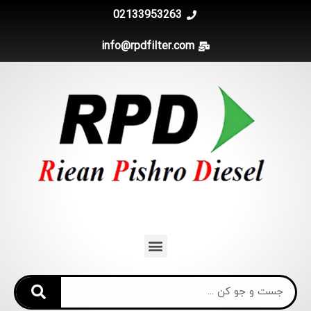
02133953263
info@rpdfilter.com