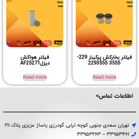
فیلتر بخارکش پرکینز 229-
فیلتر هواکش
3555 2293555
دیزلAF25271
Read more
Read more
اطلاعات تماس>
تهران سعدی جنوبی کوچه ترابی گودرزی پاساژ عزیزی پلاک ۲۱۱
۳۳۹۵۳۴۶۱ – ۳۳۹۵۳۲۶۳