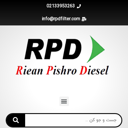
02133953263
info@rpdfilter.com