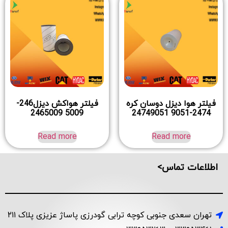
فیلتر هوا دیزل دوسان کره
فیلتر هواکش دیزل246-
5009 2465009
2474-9051 24749051
Read more
Read more
اطلاعات تماس>
تهران سعدی جنوبی کوچه ترابی گودرزی پاساژ عزیزی پلاک ۲۱۱