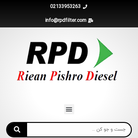
02133953263
info@rpdfilter.com