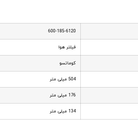
600-185-6120
فیلتر هوا
کوماتسو
504 میلی متر
176 میلی متر
134 میلی متر