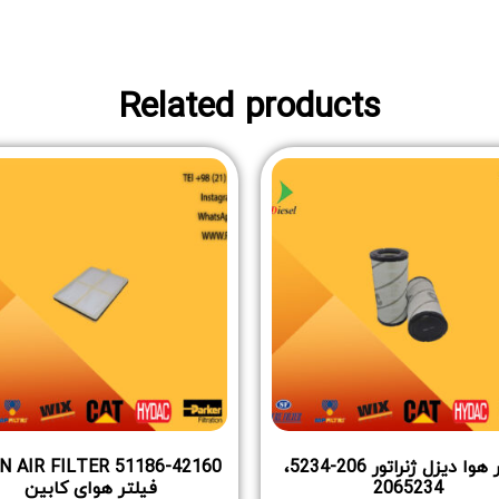
Related products
فیلتر هوا دیزل ژنراتور 206-5234،
N AIR FILTER 51186-42160
2065234
فیلتر هوای کابین