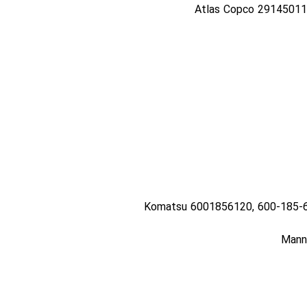
Atlas Copco 29145011
Komatsu 6001856120, 600-185-6
Mann