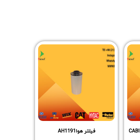
CABI
فیلتر هواAH1191