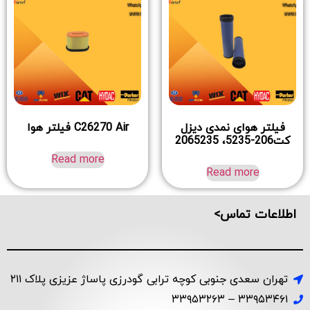
فیلتر هوای نمدی دیزل
C26270 Air فیلتر هوا
کت206-5235، 2065235
Read more
Read more
اطلاعات تماس>
تهران سعدی جنوبی کوچه ترابی گودرزی پاساژ عزیزی پلاک ۲۱۱
۳۳۹۵۳۴۶۱ – ۳۳۹۵۳۲۶۳