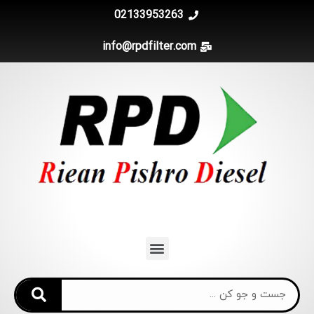
02133953263
info@rpdfilter.com