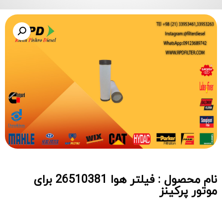
نام محصول : فیلتر هوا 26510381 برای
موتور پرکینز