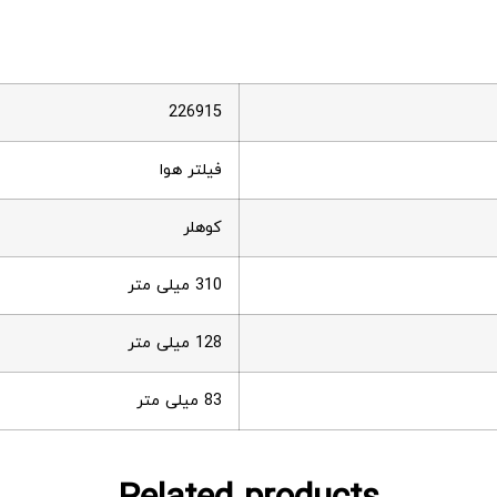
226915
فیلتر هوا
کوهلر
310 میلی متر
128 میلی متر
83 میلی متر