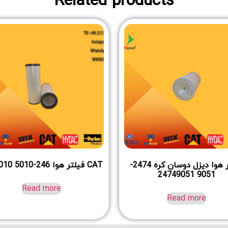
Related products
فیلتر هوا دیزل دوسان کره 2474-
CAT فیلتر هوا 246-5010 2465010
9051 24749051
Read more
Read more