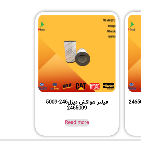
فیلتر هواکش دیزل246-5009
2465009
Read more